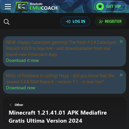
GET VIP
LOG IN
REGISTER
NEW: Happy Cataclysm gaming! The fresh 4.3.4 Cataclysm
Repack V20.0 is now live - and downloadable from our
brand-new Emucoach App.
Download it now
Mists of Pandaria is calling! Heya - did you know that the
newest 5.4.8 MoP Repack - version 7.1 - is now live?
Download now
Other
Minecraft 1.21.41.01 APK Mediafire
Gratis Ultima Version 2024